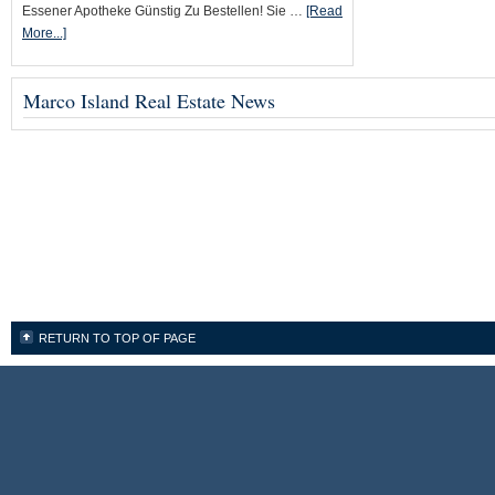
Essener Apotheke Günstig Zu Bestellen! Sie …
[Read
More...]
Marco Island Real Estate News
RETURN TO TOP OF PAGE